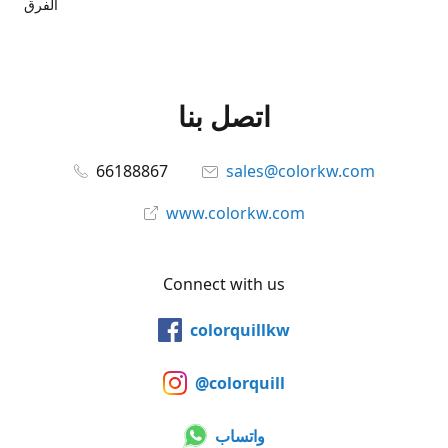
الفرق
اتصل بنا
66188867
sales@colorkw.com
www.colorkw.com
Connect with us
colorquillkw
@colorquill
واتساب