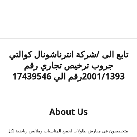
تابع الى /شركة انترناشونال كوالتي
جروب ترخيص تجاري رقم
2001/1393رقم الي 17439546
About Us
متخصصون في مفارش طاولات لجميع المناسبات وملابس رياضية لكل