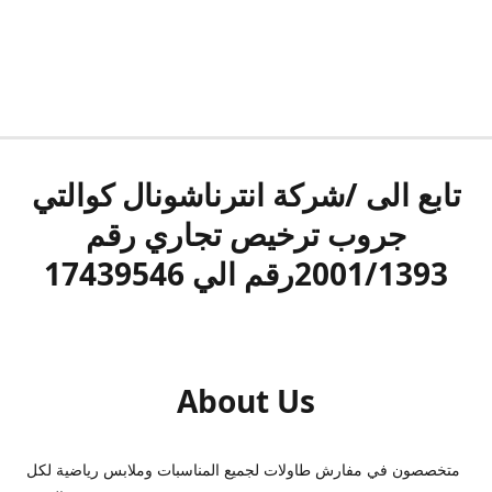
تابع الى /شركة انترناشونال كوالتي
جروب ترخيص تجاري رقم
2001/1393رقم الي 17439546
About Us
متخصصون في مفارش طاولات لجميع المناسبات وملابس رياضية لكل