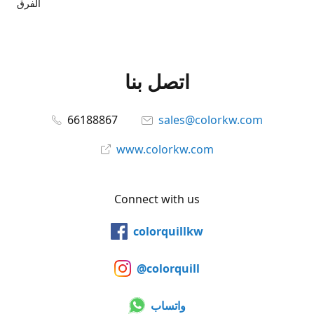
الفرق
اتصل بنا
66188867
sales@colorkw.com
www.colorkw.com
Connect with us
colorquillkw
@colorquill
واتساب