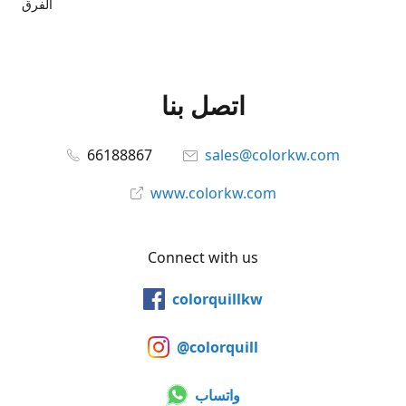
الفرق
اتصل بنا
66188867
sales@colorkw.com
www.colorkw.com
Connect with us
colorquillkw
@colorquill
واتساب