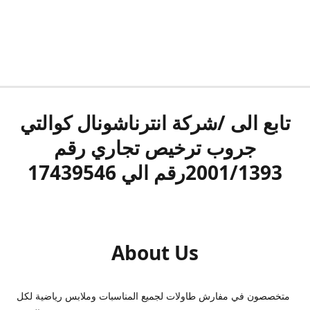
تابع الى /شركة انترناشونال كوالتي
جروب ترخيص تجاري رقم
2001/1393رقم الي 17439546
About Us
متخصصون في مفارش طاولات لجميع المناسبات وملابس رياضية لكل