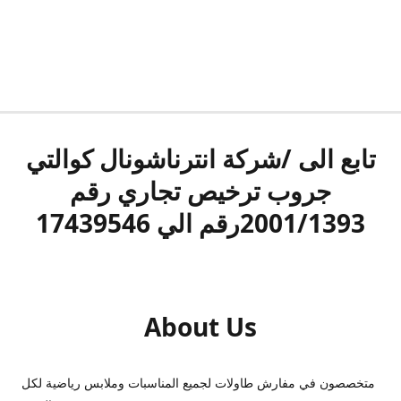
تابع الى /شركة انترناشونال كوالتي
جروب ترخيص تجاري رقم
2001/1393رقم الي 17439546
About Us
متخصصون في مفارش طاولات لجميع المناسبات وملابس رياضية لكل