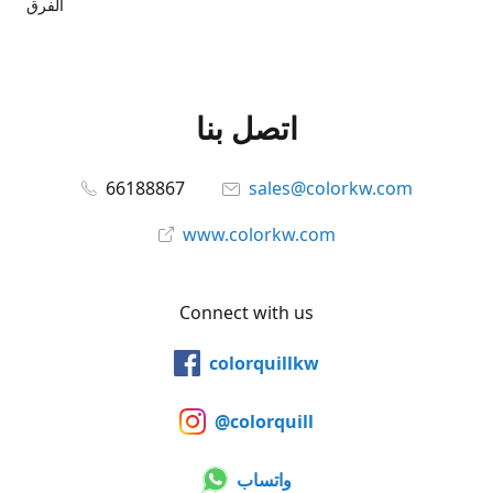
الفرق
اتصل بنا
66188867
sales@colorkw.com
www.colorkw.com
Connect with us
colorquillkw
@colorquill
واتساب