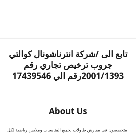
تابع الى /شركة انترناشونال كوالتي
جروب ترخيص تجاري رقم
2001/1393رقم الي 17439546
About Us
متخصصون في مفارش طاولات لجميع المناسبات وملابس رياضية لكل