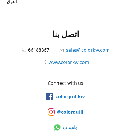
الفرق
اتصل بنا
66188867
sales@colorkw.com
www.colorkw.com
Connect with us
colorquillkw
@colorquill
واتساب