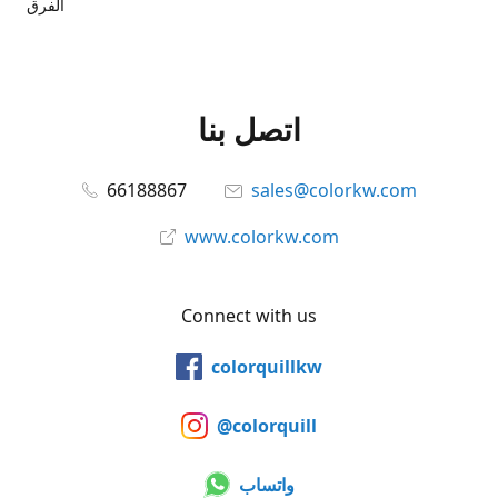
الفرق
اتصل بنا
66188867
sales@colorkw.com
www.colorkw.com
Connect with us
colorquillkw
@colorquill
واتساب