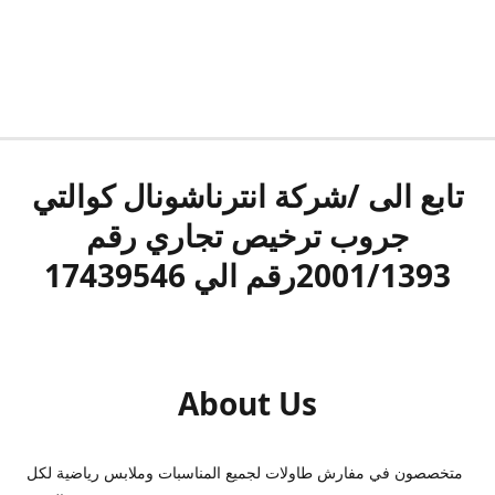
تابع الى /شركة انترناشونال كوالتي
جروب ترخيص تجاري رقم
2001/1393رقم الي 17439546
About Us
متخصصون في مفارش طاولات لجميع المناسبات وملابس رياضية لكل