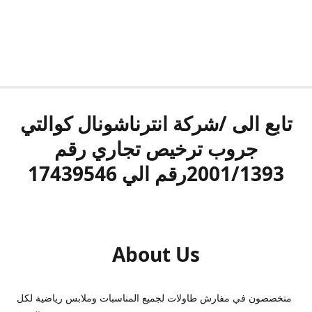
تابع الى /شركة انترناشونال كوالتي
جروب ترخيص تجاري رقم
2001/1393رقم الي 17439546
About Us
متخصصون في مفارش طاولات لجميع المناسبات وملابس رياضية لكل