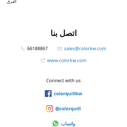
الفرق
اتصل بنا
66188867
sales@colorkw.com
www.colorkw.com
Connect with us
colorquillkw
@colorquill
واتساب