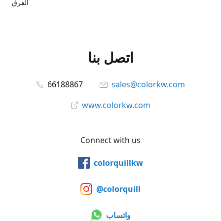
الفرق
اتصل بنا
66188867
sales@colorkw.com
www.colorkw.com
Connect with us
colorquillkw
@colorquill
واتساب