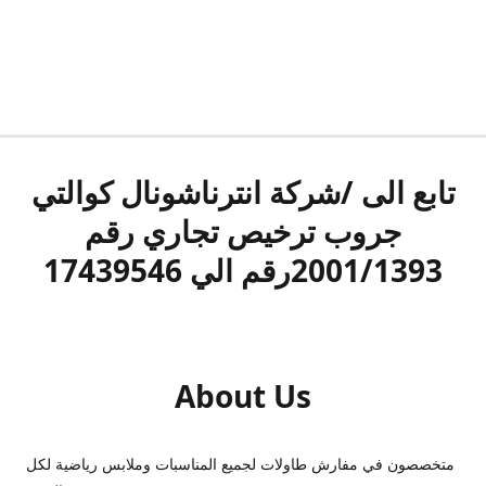
تابع الى /شركة انترناشونال كوالتي
جروب ترخيص تجاري رقم
2001/1393رقم الي 17439546
About Us
متخصصون في مفارش طاولات لجميع المناسبات وملابس رياضية لكل