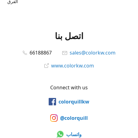
الفرق
اتصل بنا
66188867
sales@colorkw.com
www.colorkw.com
Connect with us
colorquillkw
@colorquill
واتساب