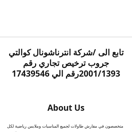
تابع الى /شركة انترناشونال كوالتي
جروب ترخيص تجاري رقم
2001/1393رقم الي 17439546
About Us
متخصصون في مفارش طاولات لجميع المناسبات وملابس رياضية لكل