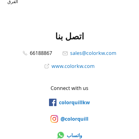
الفرق
اتصل بنا
66188867
sales@colorkw.com
www.colorkw.com
Connect with us
colorquillkw
@colorquill
واتساب