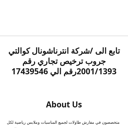
تابع الى /شركة انترناشونال كوالتي
جروب ترخيص تجاري رقم
2001/1393رقم الي 17439546
About Us
متخصصون في مفارش طاولات لجميع المناسبات وملابس رياضية لكل