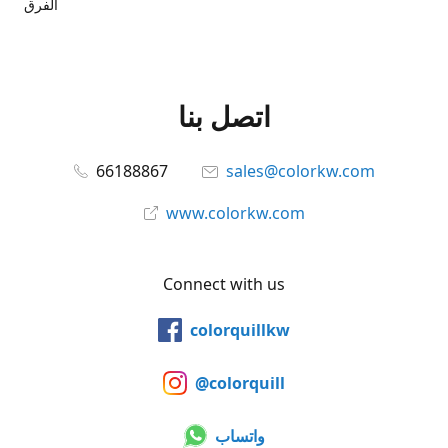
الفرق
اتصل بنا
66188867
sales@colorkw.com
www.colorkw.com
Connect with us
colorquillkw
@colorquill
واتساب