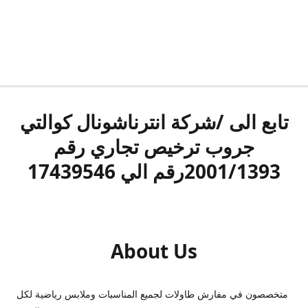
تابع الى /شركة انترناشونال كوالتي
جروب ترخيص تجاري رقم
2001/1393رقم الي 17439546
About Us
متخصصون في مفارش طاولات لجميع المناسبات وملابس رياضية لكل