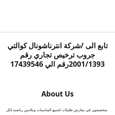
تابع الى /شركة انترناشونال كوالتي
جروب ترخيص تجاري رقم
2001/1393رقم الي 17439546
About Us
متخصصون في مفارش طاولات لجميع المناسبات وملابس رياضية لكل