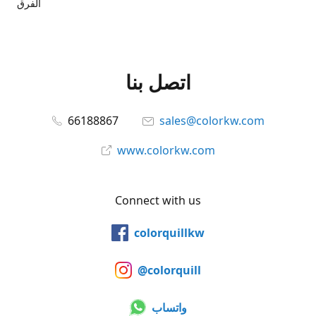
الفرق
اتصل بنا
66188867
sales@colorkw.com
www.colorkw.com
Connect with us
colorquillkw
@colorquill
واتساب