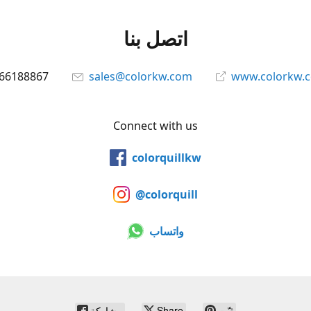
اتصل بنا
66188867
sales@colorkw.com
www.colorkw.
Connect with us
colorquillkw
@colorquill
واتساب
ثبّت
Share
مشاركة