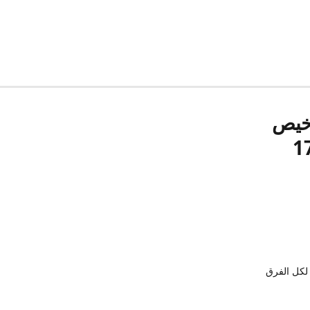
رخيص
لكل الفرق