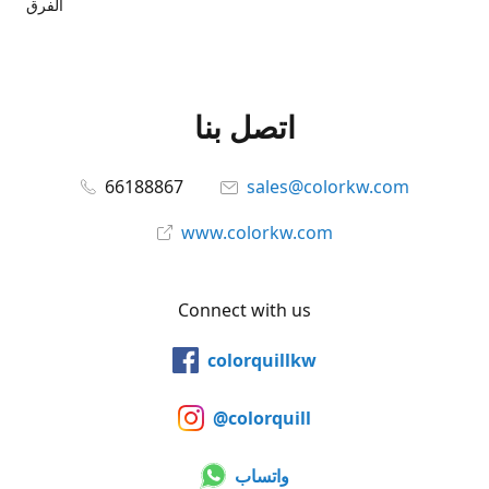
الفرق
اتصل بنا
66188867
sales@colorkw.com
www.colorkw.com
Connect with us
colorquillkw
@colorquill
واتساب