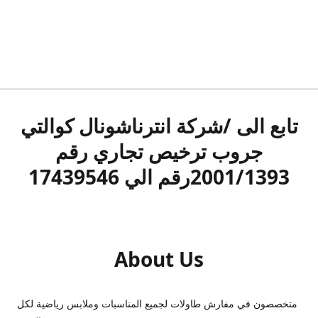
تابع الى /شركة انترناشونال كوالتي
جروب ترخيص تجاري رقم
2001/1393رقم الي 17439546
About Us
متخصصون في مفارش طاولات لجميع المناسبات وملابس رياضية لكل