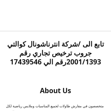
تابع الى /شركة انترناشونال كوالتي
جروب ترخيص تجاري رقم
2001/1393رقم الي 17439546
About Us
متخصصون في مفارش طاولات لجميع المناسبات وملابس رياضية لكل