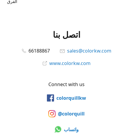
الفرق
اتصل بنا
66188867
sales@colorkw.com
www.colorkw.com
Connect with us
colorquillkw
@colorquill
واتساب