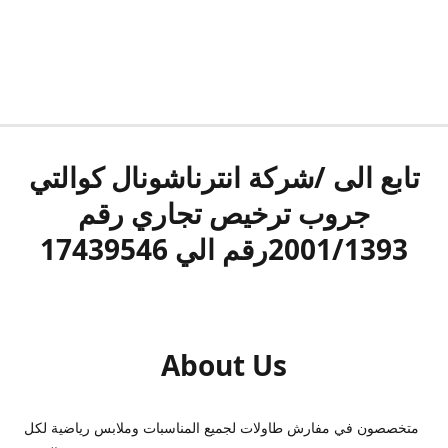
تابع الى /شركة انترناشونال كوالتي
جروب ترخيص تجاري رقم
2001/1393رقم الي 17439546
About Us
متخصصون في مفارش طاولات لجميع المناسبات وملابس رياضية لكل