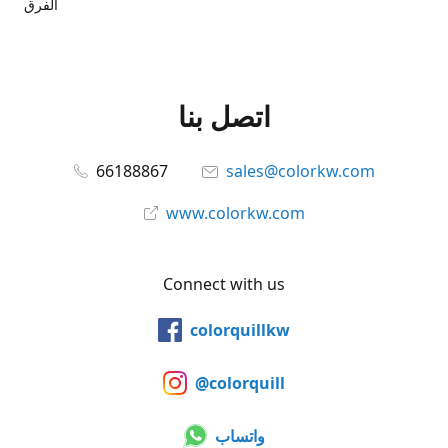
الفرق
اتصل بنا
66188867
sales@colorkw.com
www.colorkw.com
Connect with us
colorquillkw
@colorquill
واتساب