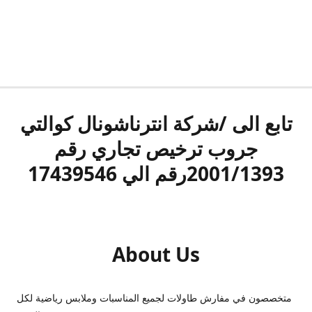
تابع الى /شركة انترناشونال كوالتي
جروب ترخيص تجاري رقم
2001/1393رقم الي 17439546
About Us
متخصصون في مفارش طاولات لجميع المناسبات وملابس رياضية لكل