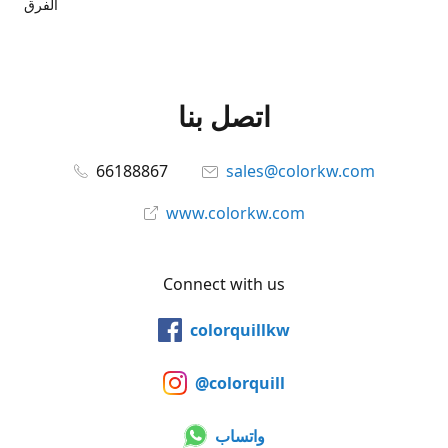
الفرق
اتصل بنا
66188867
sales@colorkw.com
www.colorkw.com
Connect with us
colorquillkw
@colorquill
واتساب