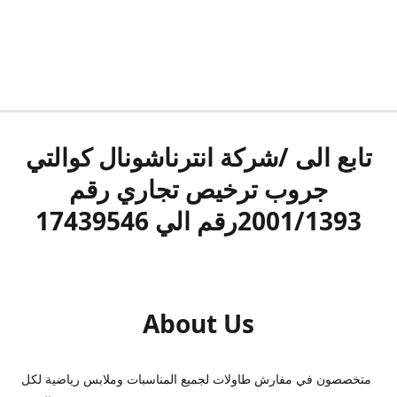
تابع الى /شركة انترناشونال كوالتي
جروب ترخيص تجاري رقم
2001/1393رقم الي 17439546
About Us
متخصصون في مفارش طاولات لجميع المناسبات وملابس رياضية لكل