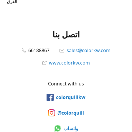
الفرق
اتصل بنا
66188867
sales@colorkw.com
www.colorkw.com
Connect with us
colorquillkw
@colorquill
واتساب