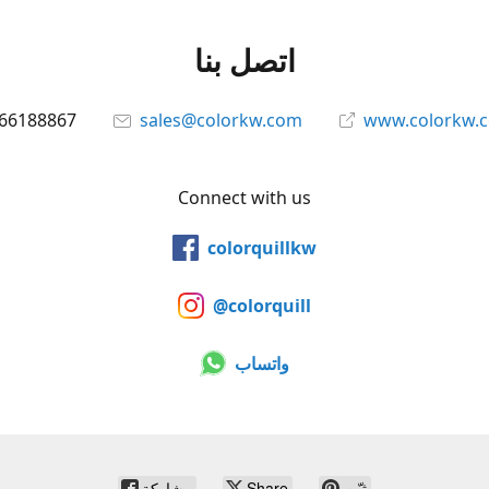
اتصل بنا
66188867
sales@colorkw.com
www.colorkw.
Connect with us
colorquillkw
@colorquill
واتساب
ثبّت
Share
مشاركة