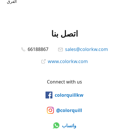
الفرق
اتصل بنا
66188867
sales@colorkw.com
www.colorkw.com
Connect with us
colorquillkw
@colorquill
واتساب