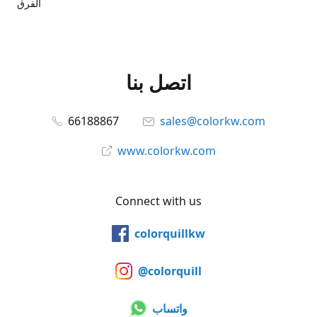
الفرق
اتصل بنا
66188867
sales@colorkw.com
www.colorkw.com
Connect with us
colorquillkw
@colorquill
واتساب