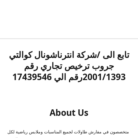
تابع الى /شركة انترناشونال كوالتي
جروب ترخيص تجاري رقم
2001/1393رقم الي 17439546
About Us
متخصصون في مفارش طاولات لجميع المناسبات وملابس رياضية لكل