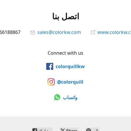
اتصل بنا
66188867
sales@colorkw.com
www.colorkw.
Connect with us
colorquillkw
@colorquill
واتساب
ثبّت
Share
مشاركة