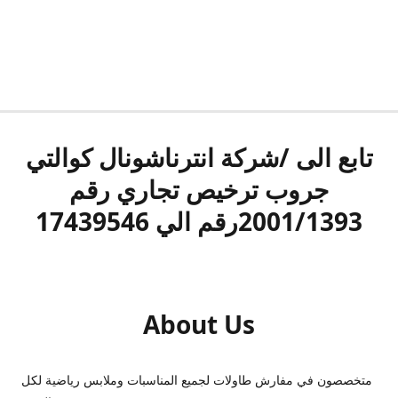
تابع الى /شركة انترناشونال كوالتي
جروب ترخيص تجاري رقم
2001/1393رقم الي 17439546
About Us
متخصصون في مفارش طاولات لجميع المناسبات وملابس رياضية لكل