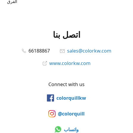
الفرق
اتصل بنا
66188867
sales@colorkw.com
www.colorkw.com
Connect with us
colorquillkw
@colorquill
واتساب