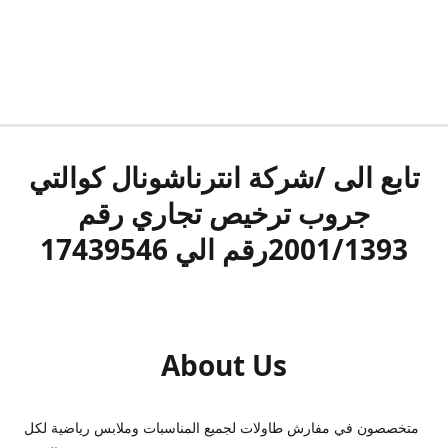
تابع الى /شركة انترناشونال كوالتي
جروب ترخيص تجاري رقم
2001/1393رقم الي 17439546
About Us
متخصصون في مفارش طاولات لجميع المناسبات وملابس رياضية لكل