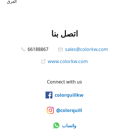
الفرق
اتصل بنا
66188867
sales@colorkw.com
www.colorkw.com
Connect with us
colorquillkw
@colorquill
واتساب