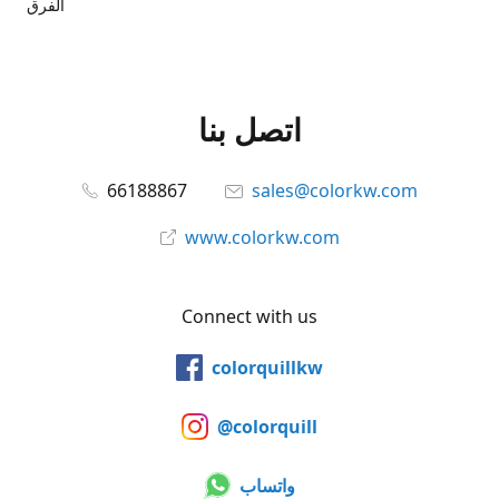
الفرق
اتصل بنا
66188867
sales@colorkw.com
www.colorkw.com
Connect with us
colorquillkw
@colorquill
واتساب