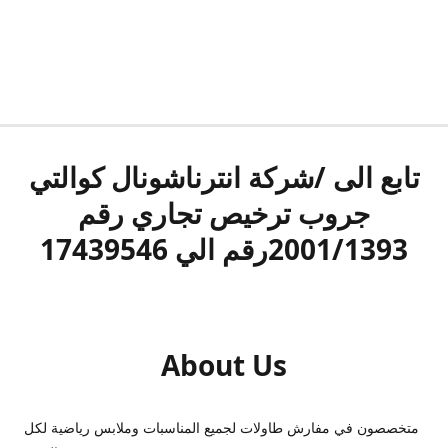
تابع الى /شركة انترناشونال كوالتي
جروب ترخيص تجاري رقم
2001/1393رقم الي 17439546
About Us
متخصصون في مفارش طاولات لجميع المناسبات وملابس رياضية لكل