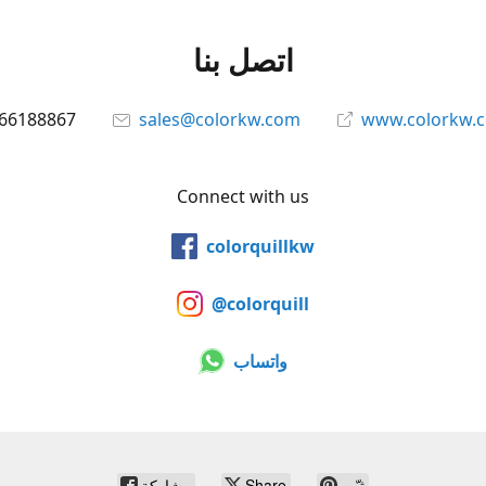
اتصل بنا
66188867
sales@colorkw.com
www.colorkw.
Connect with us
colorquillkw
@colorquill
واتساب
ثبّت
Share
مشاركة