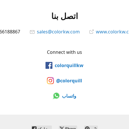
اتصل بنا
66188867
sales@colorkw.com
www.colorkw.
Connect with us
colorquillkw
@colorquill
واتساب
ثبّت
Share
مشاركة