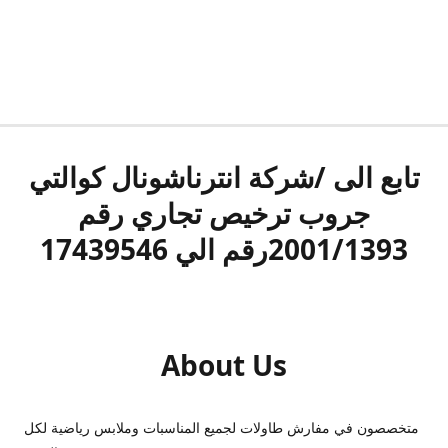
تابع الى /شركة انترناشونال كوالتي
جروب ترخيص تجاري رقم
2001/1393رقم الي 17439546
About Us
متخصصون في مفارش طاولات لجميع المناسبات وملابس رياضية لكل