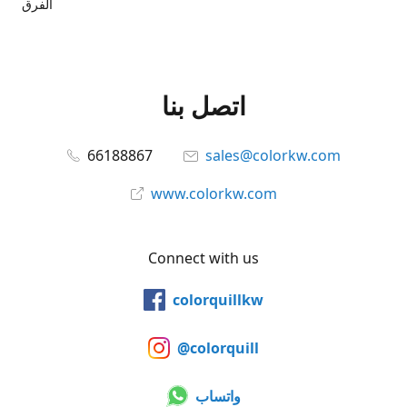
الفرق
اتصل بنا
66188867
sales@colorkw.com
www.colorkw.com
Connect with us
colorquillkw
@colorquill
واتساب