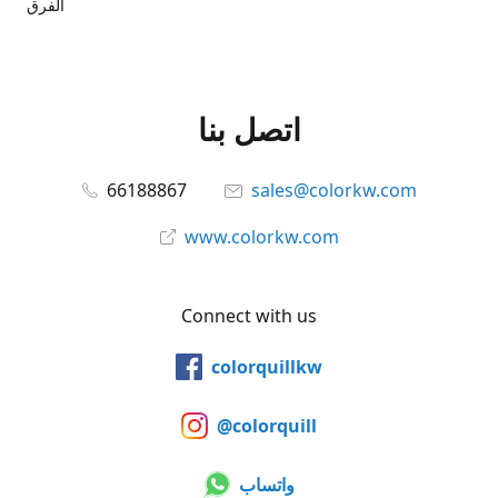
الفرق
اتصل بنا
66188867
sales@colorkw.com
www.colorkw.com
Connect with us
colorquillkw
@colorquill
واتساب