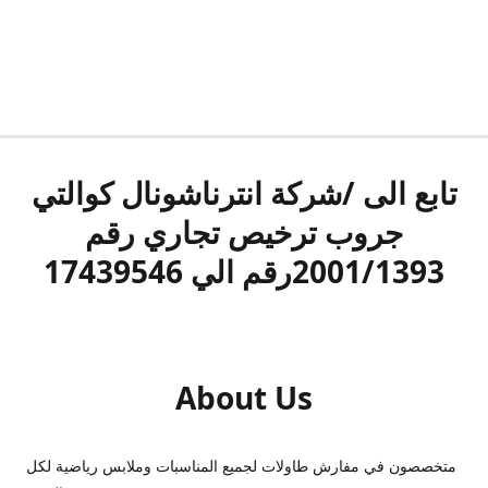
تابع الى /شركة انترناشونال كوالتي
جروب ترخيص تجاري رقم
2001/1393رقم الي 17439546
About Us
متخصصون في مفارش طاولات لجميع المناسبات وملابس رياضية لكل