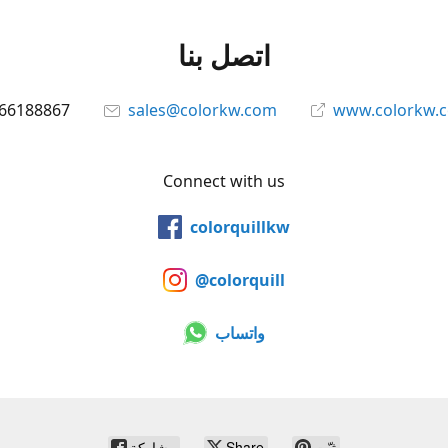
اتصل بنا
66188867
sales@colorkw.com
www.colorkw.
Connect with us
colorquillkw
@colorquill
واتساب
ثبّت
Share
مشاركة