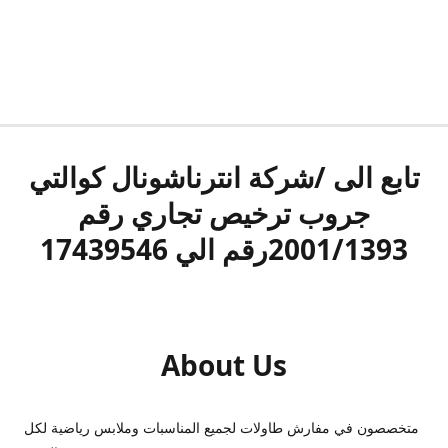
تابع الى /شركة انترناشونال كوالتي
جروب ترخيص تجاري رقم
2001/1393رقم الي 17439546
About Us
متخصصون في مفارش طاولات لجميع المناسبات وملابس رياضية لكل