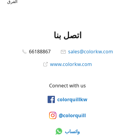
الفرق
اتصل بنا
66188867
sales@colorkw.com
www.colorkw.com
Connect with us
colorquillkw
@colorquill
واتساب