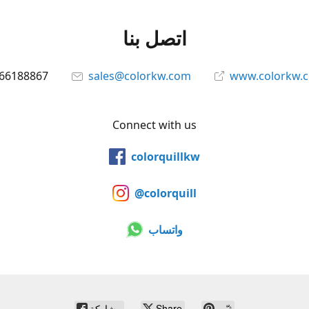
اتصل بنا
66188867
sales@colorkw.com
www.colorkw.
Connect with us
colorquillkw
@colorquill
واتساب
ثبّت
Share
مشاركة