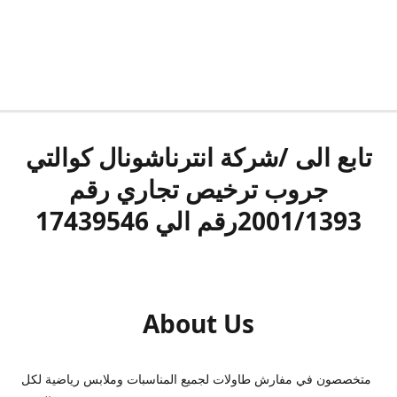
تابع الى /شركة انترناشونال كوالتي
جروب ترخيص تجاري رقم
2001/1393رقم الي 17439546
About Us
متخصصون في مفارش طاولات لجميع المناسبات وملابس رياضية لكل