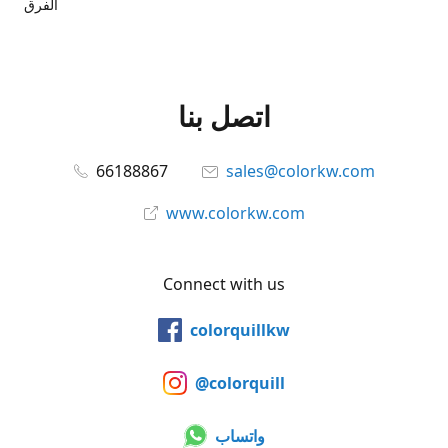
الفرق
اتصل بنا
66188867
sales@colorkw.com
www.colorkw.com
Connect with us
colorquillkw
@colorquill
واتساب