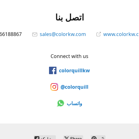
اتصل بنا
66188867
sales@colorkw.com
www.colorkw.
Connect with us
colorquillkw
@colorquill
واتساب
ثبّت
Share
مشاركة