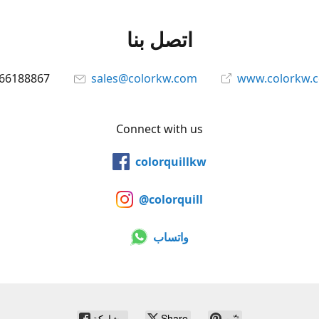
اتصل بنا
66188867
sales@colorkw.com
www.colorkw.
Connect with us
colorquillkw
@colorquill
واتساب
ثبّت
Share
مشاركة