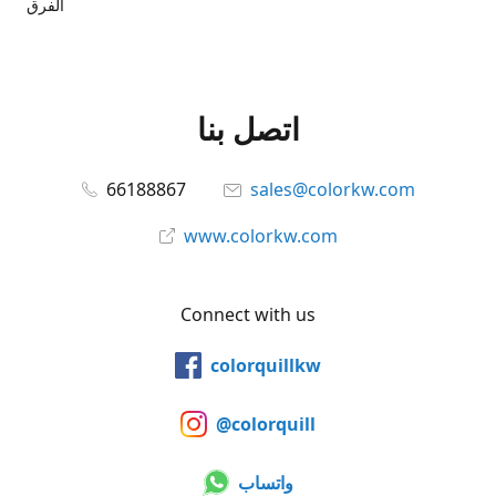
الفرق
اتصل بنا
66188867
sales@colorkw.com
www.colorkw.com
Connect with us
colorquillkw
@colorquill
واتساب