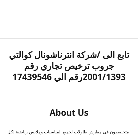
تابع الى /شركة انترناشونال كوالتي
جروب ترخيص تجاري رقم
2001/1393رقم الي 17439546
About Us
متخصصون في مفارش طاولات لجميع المناسبات وملابس رياضية لكل