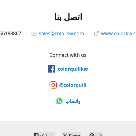
اتصل بنا
66188867
sales@colorkw.com
www.colorkw.
Connect with us
colorquillkw
@colorquill
واتساب
ثبّت
Share
مشاركة