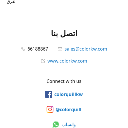
الفرق
اتصل بنا
66188867
sales@colorkw.com
www.colorkw.com
Connect with us
colorquillkw
@colorquill
واتساب