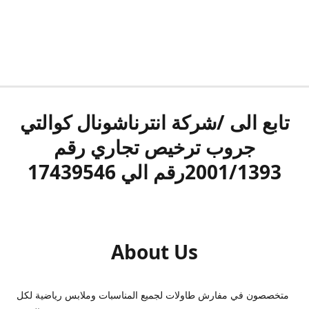
تابع الى /شركة انترناشونال كوالتي
جروب ترخيص تجاري رقم
2001/1393رقم الي 17439546
About Us
متخصصون في مفارش طاولات لجميع المناسبات وملابس رياضية لكل