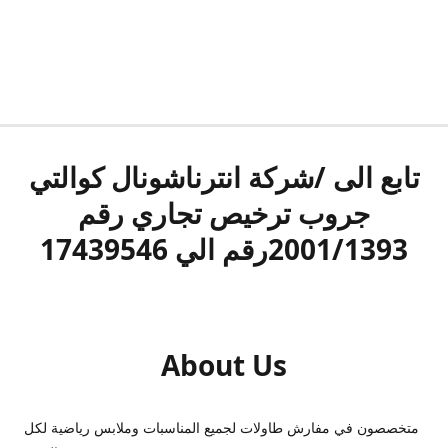
تابع الى /شركة انترناشونال كوالتي
جروب ترخيص تجاري رقم
2001/1393رقم الي 17439546
About Us
متخصصون في مفارش طاولات لجميع المناسبات وملابس رياضية لكل