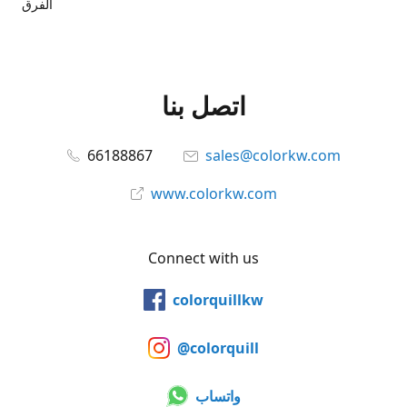
الفرق
اتصل بنا
66188867
sales@colorkw.com
www.colorkw.com
Connect with us
colorquillkw
@colorquill
واتساب