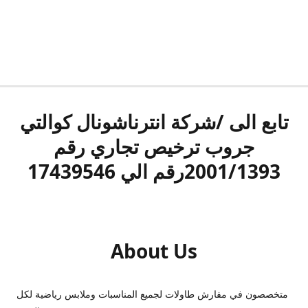
تابع الى /شركة انترناشونال كوالتي
جروب ترخيص تجاري رقم
2001/1393رقم الي 17439546
About Us
متخصصون في مفارش طاولات لجميع المناسبات وملابس رياضية لكل