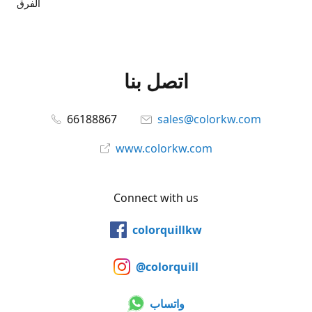
الفرق
اتصل بنا
66188867
sales@colorkw.com
www.colorkw.com
Connect with us
colorquillkw
@colorquill
واتساب