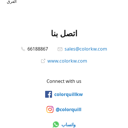
الفرق
اتصل بنا
66188867
sales@colorkw.com
www.colorkw.com
Connect with us
colorquillkw
@colorquill
واتساب