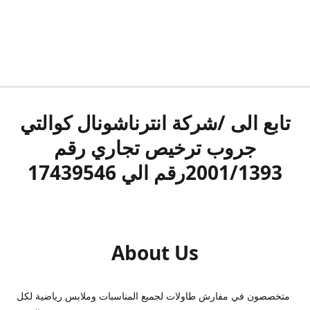
تابع الى /شركة انترناشونال كوالتي
جروب ترخيص تجاري رقم
2001/1393رقم الي 17439546
About Us
متخصصون في مفارش طاولات لجميع المناسبات وملابس رياضية لكل