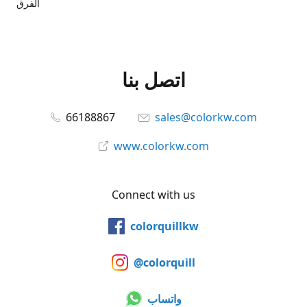
الفرق
اتصل بنا
66188867
sales@colorkw.com
www.colorkw.com
Connect with us
colorquillkw
@colorquill
واتساب