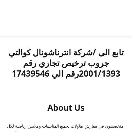
تابع الى /شركة انترناشونال كوالتي
جروب ترخيص تجاري رقم
2001/1393رقم الي 17439546
About Us
متخصصون في مفارش طاولات لجميع المناسبات وملابس رياضية لكل