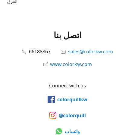
الفرق
اتصل بنا
66188867
sales@colorkw.com
www.colorkw.com
Connect with us
colorquillkw
@colorquill
واتساب