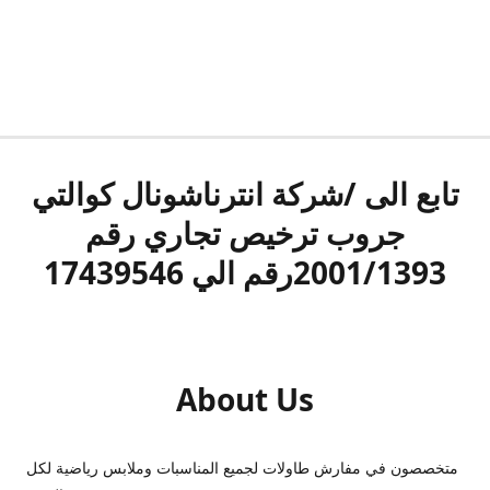
تابع الى /شركة انترناشونال كوالتي
جروب ترخيص تجاري رقم
2001/1393رقم الي 17439546
About Us
متخصصون في مفارش طاولات لجميع المناسبات وملابس رياضية لكل