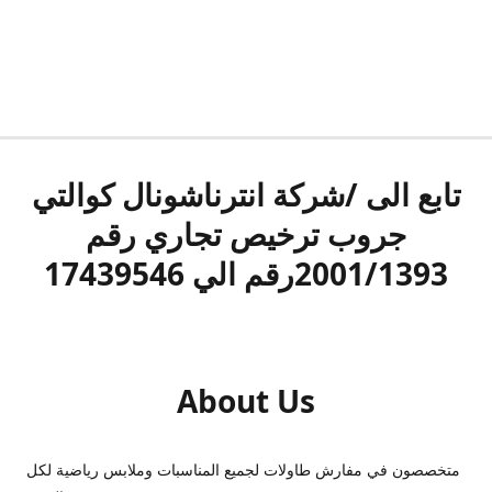
تابع الى /شركة انترناشونال كوالتي
جروب ترخيص تجاري رقم
2001/1393رقم الي 17439546
About Us
متخصصون في مفارش طاولات لجميع المناسبات وملابس رياضية لكل