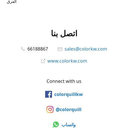
الفرق
اتصل بنا
66188867
sales@colorkw.com
www.colorkw.com
Connect with us
colorquillkw
@colorquill
واتساب