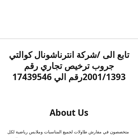
تابع الى /شركة انترناشونال كوالتي
جروب ترخيص تجاري رقم
2001/1393رقم الي 17439546
About Us
متخصصون في مفارش طاولات لجميع المناسبات وملابس رياضية لكل