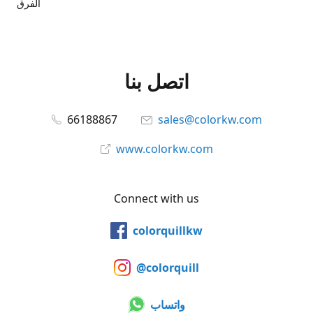
الفرق
اتصل بنا
66188867
sales@colorkw.com
www.colorkw.com
Connect with us
colorquillkw
@colorquill
واتساب