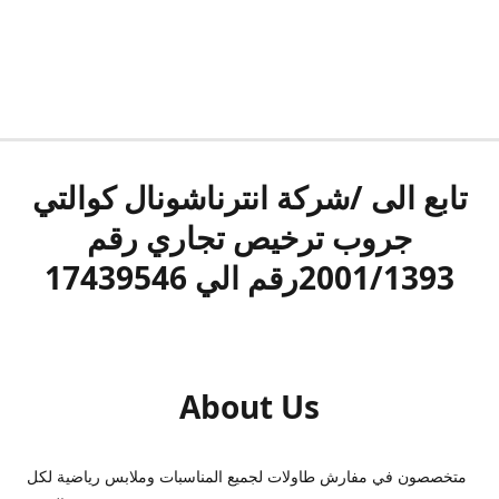
تابع الى /شركة انترناشونال كوالتي
جروب ترخيص تجاري رقم
2001/1393رقم الي 17439546
About Us
متخصصون في مفارش طاولات لجميع المناسبات وملابس رياضية لكل