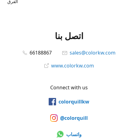
الفرق
اتصل بنا
66188867
sales@colorkw.com
www.colorkw.com
Connect with us
colorquillkw
@colorquill
واتساب