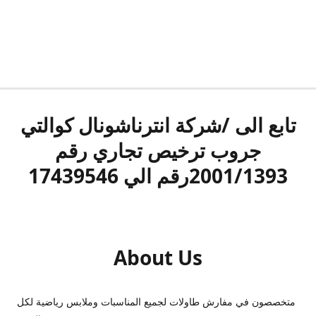
تابع الى /شركة انترناشونال كوالتي
جروب ترخيص تجاري رقم
2001/1393رقم الي 17439546
About Us
متخصصون في مفارش طاولات لجميع المناسبات وملابس رياضية لكل