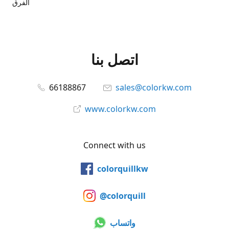
الفرق
اتصل بنا
66188867
sales@colorkw.com
www.colorkw.com
Connect with us
colorquillkw
@colorquill
واتساب