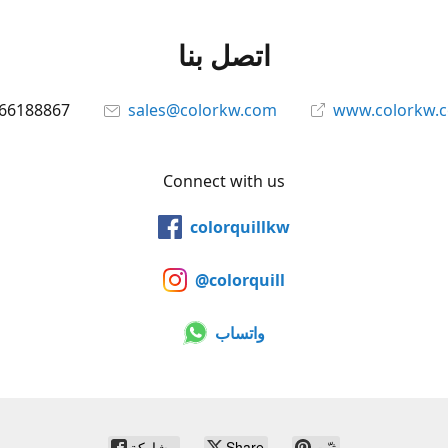
اتصل بنا
66188867
sales@colorkw.com
www.colorkw.
Connect with us
colorquillkw
@colorquill
واتساب
ثبّت
Share
مشاركة