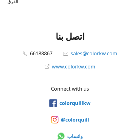
الفرق
اتصل بنا
66188867
sales@colorkw.com
www.colorkw.com
Connect with us
colorquillkw
@colorquill
واتساب