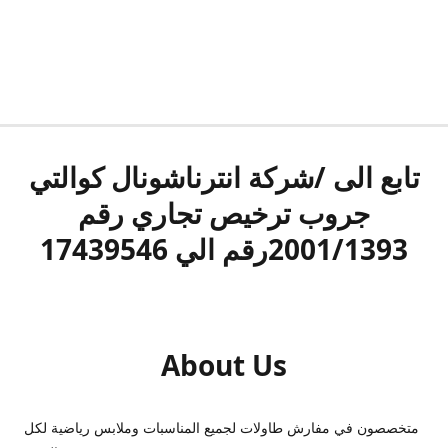
تابع الى /شركة انترناشونال كوالتي
جروب ترخيص تجاري رقم
2001/1393رقم الي 17439546
About Us
متخصصون في مفارش طاولات لجميع المناسبات وملابس رياضية لكل