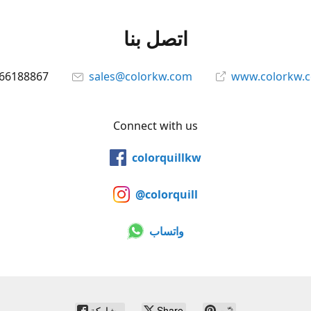
اتصل بنا
66188867
sales@colorkw.com
www.colorkw.
Connect with us
colorquillkw
@colorquill
واتساب
ثبّت
Share
مشاركة